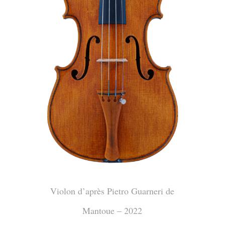
Violon d’après Pietro Guarneri de
Mantoue – 2022